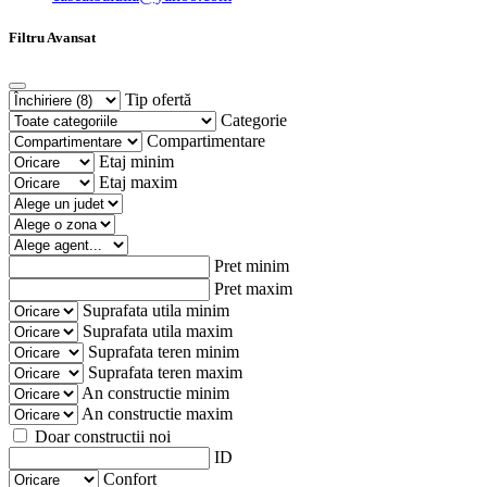
Filtru Avansat
Tip ofertă
Categorie
Compartimentare
Etaj minim
Etaj maxim
Pret minim
Pret maxim
Suprafata utila minim
Suprafata utila maxim
Suprafata teren minim
Suprafata teren maxim
An constructie minim
An constructie maxim
Doar constructii noi
ID
Confort