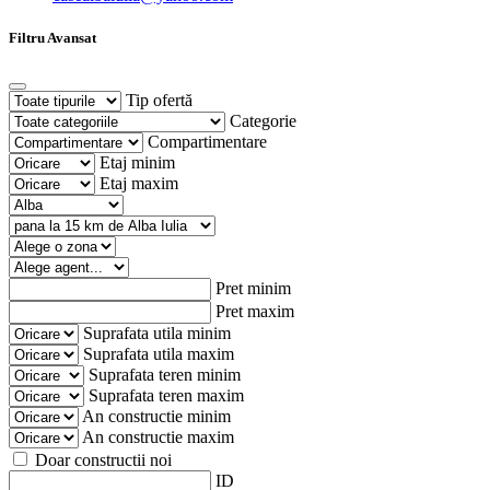
Filtru Avansat
Tip ofertă
Categorie
Compartimentare
Etaj minim
Etaj maxim
Pret minim
Pret maxim
Suprafata utila minim
Suprafata utila maxim
Suprafata teren minim
Suprafata teren maxim
An constructie minim
An constructie maxim
Doar constructii noi
ID