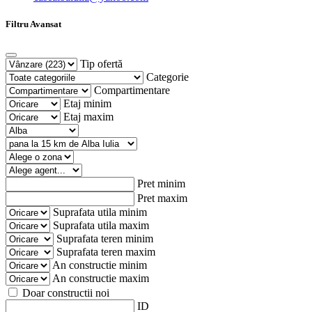
Filtru Avansat
Tip ofertă
Categorie
Compartimentare
Etaj minim
Etaj maxim
Pret minim
Pret maxim
Suprafata utila minim
Suprafata utila maxim
Suprafata teren minim
Suprafata teren maxim
An constructie minim
An constructie maxim
Doar constructii noi
ID