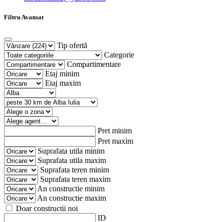
Filtru Avansat
Tip ofertă
Categorie
Compartimentare
Etaj minim
Etaj maxim
Pret minim
Pret maxim
Suprafata utila minim
Suprafata utila maxim
Suprafata teren minim
Suprafata teren maxim
An constructie minim
An constructie maxim
Doar constructii noi
ID