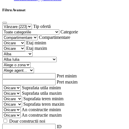
Filtru Avansat
Tip ofertă
Categorie
Compartimentare
Etaj minim
Etaj maxim
Pret minim
Pret maxim
Suprafata utila minim
Suprafata utila maxim
Suprafata teren minim
Suprafata teren maxim
An constructie minim
An constructie maxim
Doar constructii noi
ID