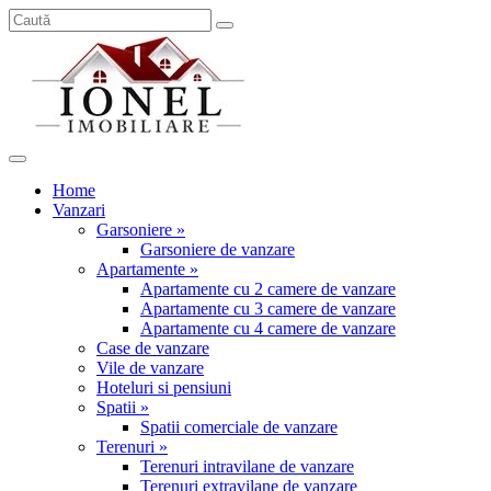
Home
Vanzari
Garsoniere »
Garsoniere de vanzare
Apartamente »
Apartamente cu 2 camere de vanzare
Apartamente cu 3 camere de vanzare
Apartamente cu 4 camere de vanzare
Case de vanzare
Vile de vanzare
Hoteluri si pensiuni
Spatii »
Spatii comerciale de vanzare
Terenuri »
Terenuri intravilane de vanzare
Terenuri extravilane de vanzare