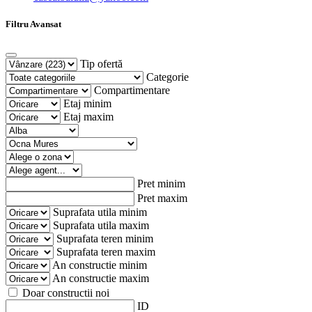
Filtru Avansat
Tip ofertă
Categorie
Compartimentare
Etaj minim
Etaj maxim
Pret minim
Pret maxim
Suprafata utila minim
Suprafata utila maxim
Suprafata teren minim
Suprafata teren maxim
An constructie minim
An constructie maxim
Doar constructii noi
ID