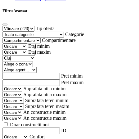
Filtru Avansat
Tip ofertă
Categorie
Compartimentare
Etaj minim
Etaj maxim
Pret minim
Pret maxim
Suprafata utila minim
Suprafata utila maxim
Suprafata teren minim
Suprafata teren maxim
An constructie minim
An constructie maxim
Doar constructii noi
ID
Confort