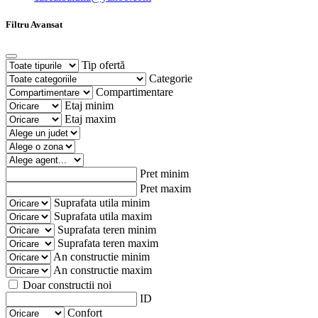
Filtru Avansat
Tip ofertă
Categorie
Compartimentare
Etaj minim
Etaj maxim
Pret minim
Pret maxim
Suprafata utila minim
Suprafata utila maxim
Suprafata teren minim
Suprafata teren maxim
An constructie minim
An constructie maxim
Doar constructii noi
ID
Confort