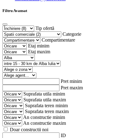
Filtru Avansat
Tip ofertă
Categorie
Compartimentare
Etaj minim
Etaj maxim
Pret minim
Pret maxim
Suprafata utila minim
Suprafata utila maxim
Suprafata teren minim
Suprafata teren maxim
An constructie minim
An constructie maxim
Doar constructii noi
ID