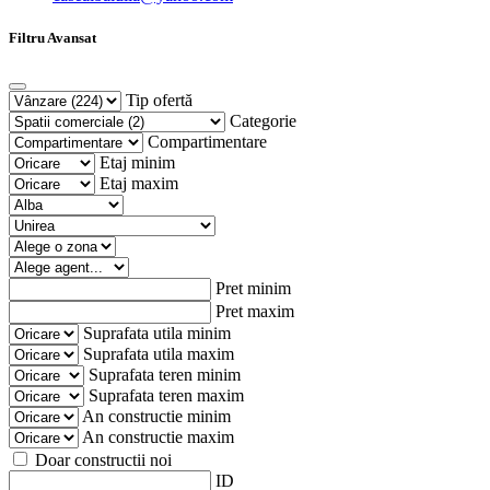
Filtru Avansat
Tip ofertă
Categorie
Compartimentare
Etaj minim
Etaj maxim
Pret minim
Pret maxim
Suprafata utila minim
Suprafata utila maxim
Suprafata teren minim
Suprafata teren maxim
An constructie minim
An constructie maxim
Doar constructii noi
ID