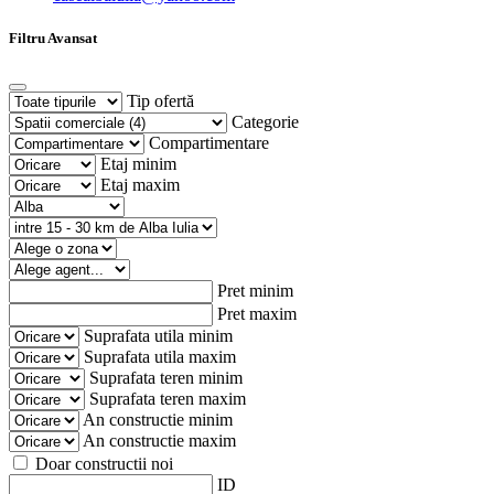
Filtru Avansat
Tip ofertă
Categorie
Compartimentare
Etaj minim
Etaj maxim
Pret minim
Pret maxim
Suprafata utila minim
Suprafata utila maxim
Suprafata teren minim
Suprafata teren maxim
An constructie minim
An constructie maxim
Doar constructii noi
ID