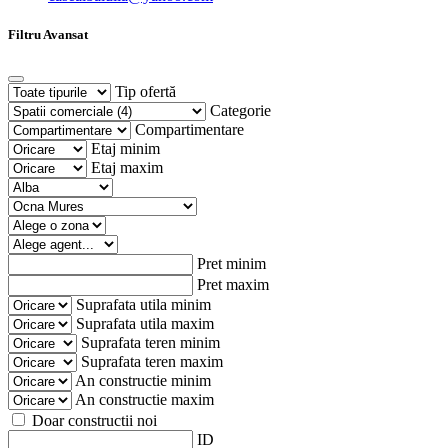
Filtru Avansat
Tip ofertă
Categorie
Compartimentare
Etaj minim
Etaj maxim
Pret minim
Pret maxim
Suprafata utila minim
Suprafata utila maxim
Suprafata teren minim
Suprafata teren maxim
An constructie minim
An constructie maxim
Doar constructii noi
ID