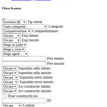
Filtru Avansat
Tip ofertă
Categorie
Compartimentare
Etaj minim
Etaj maxim
Pret minim
Pret maxim
Suprafata utila minim
Suprafata utila maxim
Suprafata teren minim
Suprafata teren maxim
An constructie minim
An constructie maxim
Doar constructii noi
ID
Confort