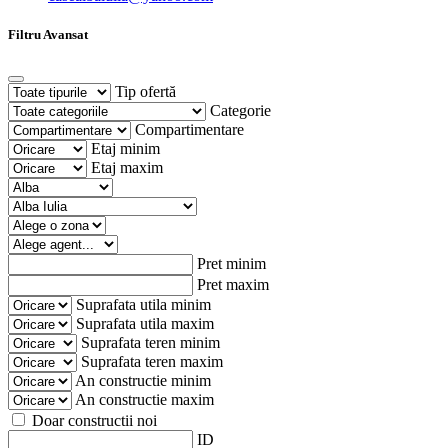
Filtru Avansat
Tip ofertă
Categorie
Compartimentare
Etaj minim
Etaj maxim
Pret minim
Pret maxim
Suprafata utila minim
Suprafata utila maxim
Suprafata teren minim
Suprafata teren maxim
An constructie minim
An constructie maxim
Doar constructii noi
ID