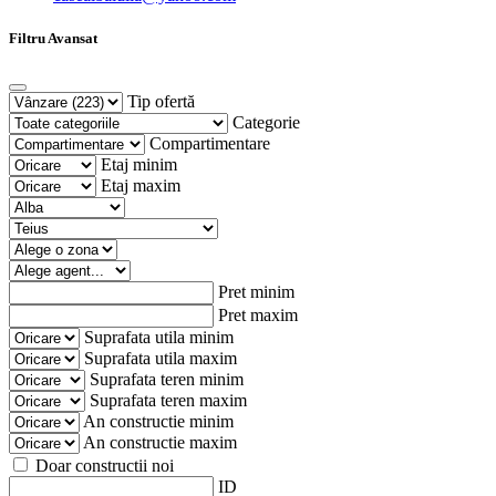
Filtru Avansat
Tip ofertă
Categorie
Compartimentare
Etaj minim
Etaj maxim
Pret minim
Pret maxim
Suprafata utila minim
Suprafata utila maxim
Suprafata teren minim
Suprafata teren maxim
An constructie minim
An constructie maxim
Doar constructii noi
ID