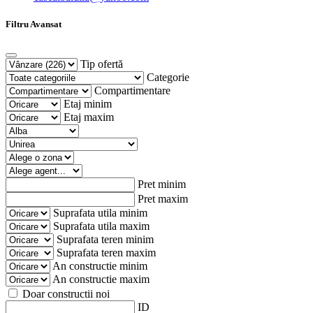
Filtru Avansat
Tip ofertă
Categorie
Compartimentare
Etaj minim
Etaj maxim
Pret minim
Pret maxim
Suprafata utila minim
Suprafata utila maxim
Suprafata teren minim
Suprafata teren maxim
An constructie minim
An constructie maxim
Doar constructii noi
ID