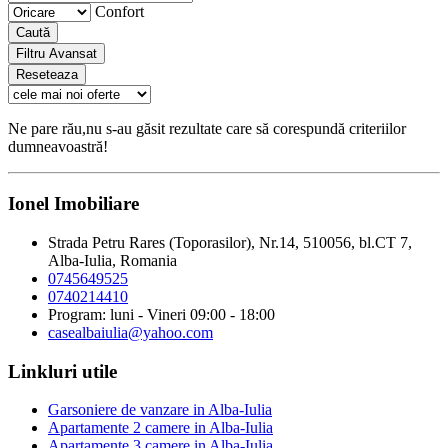
Confort
Caută
Filtru Avansat
Reseteaza
Ne pare rău,nu s-au găsit rezultate care să corespundă criteriilor
dumneavoastră!
Ionel Imobiliare
Strada Petru Rares (Toporasilor), Nr.14, 510056, bl.CT 7,
Alba-Iulia, Romania
0745649525
0740214410
Program: luni - Vineri 09:00 - 18:00
casealbaiulia@yahoo.com
Linkluri utile
Garsoniere de vanzare in Alba-Iulia
Apartamente 2 camere in Alba-Iulia
Apartamente 3 camere in Alba-Iulia