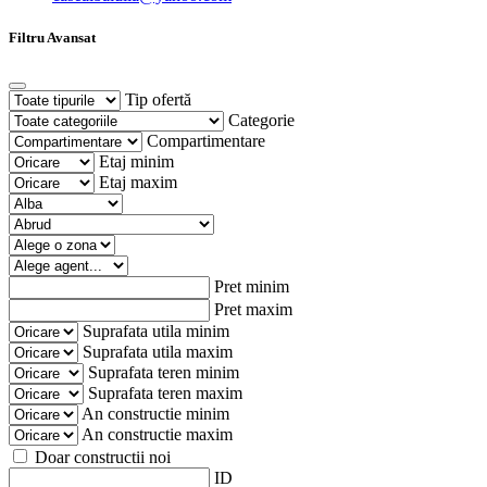
Filtru Avansat
Tip ofertă
Categorie
Compartimentare
Etaj minim
Etaj maxim
Pret minim
Pret maxim
Suprafata utila minim
Suprafata utila maxim
Suprafata teren minim
Suprafata teren maxim
An constructie minim
An constructie maxim
Doar constructii noi
ID