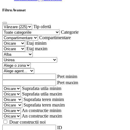
Filtru Avansat
Tip ofertă
Categorie
Compartimentare
Etaj minim
Etaj maxim
Pret minim
Pret maxim
Suprafata utila minim
Suprafata utila maxim
Suprafata teren minim
Suprafata teren maxim
An constructie minim
An constructie maxim
Doar constructii noi
ID