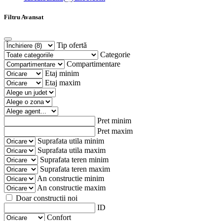
Filtru Avansat
Tip ofertă
Categorie
Compartimentare
Etaj minim
Etaj maxim
Pret minim
Pret maxim
Suprafata utila minim
Suprafata utila maxim
Suprafata teren minim
Suprafata teren maxim
An constructie minim
An constructie maxim
Doar constructii noi
ID
Confort