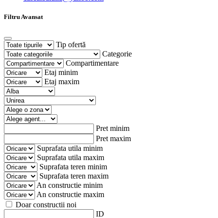
Filtru Avansat
Tip ofertă
Categorie
Compartimentare
Etaj minim
Etaj maxim
Pret minim
Pret maxim
Suprafata utila minim
Suprafata utila maxim
Suprafata teren minim
Suprafata teren maxim
An constructie minim
An constructie maxim
Doar constructii noi
ID