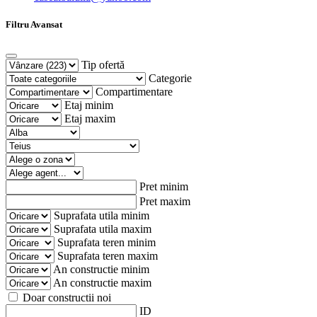
Filtru Avansat
Tip ofertă
Categorie
Compartimentare
Etaj minim
Etaj maxim
Pret minim
Pret maxim
Suprafata utila minim
Suprafata utila maxim
Suprafata teren minim
Suprafata teren maxim
An constructie minim
An constructie maxim
Doar constructii noi
ID