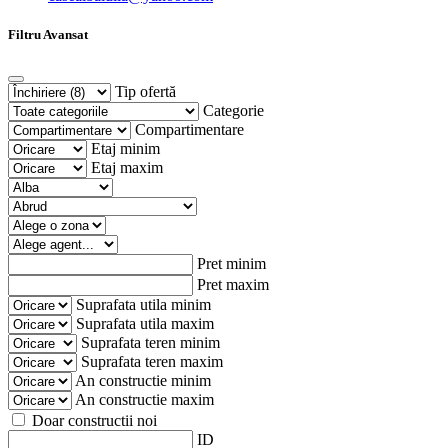
Filtru Avansat
Tip ofertă
Categorie
Compartimentare
Etaj minim
Etaj maxim
Pret minim
Pret maxim
Suprafata utila minim
Suprafata utila maxim
Suprafata teren minim
Suprafata teren maxim
An constructie minim
An constructie maxim
Doar constructii noi
ID