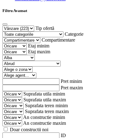
Filtru Avansat
Tip ofertă
Categorie
Compartimentare
Etaj minim
Etaj maxim
Pret minim
Pret maxim
Suprafata utila minim
Suprafata utila maxim
Suprafata teren minim
Suprafata teren maxim
An constructie minim
An constructie maxim
Doar constructii noi
ID