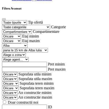
Filtru Avansat
Tip ofertă
Categorie
Compartimentare
Etaj minim
Etaj maxim
Pret minim
Pret maxim
Suprafata utila minim
Suprafata utila maxim
Suprafata teren minim
Suprafata teren maxim
An constructie minim
An constructie maxim
Doar constructii noi
ID