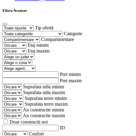
Filtru Avansat
Tip ofertă
Categorie
Compartimentare
Etaj minim
Etaj maxim
Pret minim
Pret maxim
Suprafata utila minim
Suprafata utila maxim
Suprafata teren minim
Suprafata teren maxim
An constructie minim
An constructie maxim
Doar constructii noi
ID
Confort