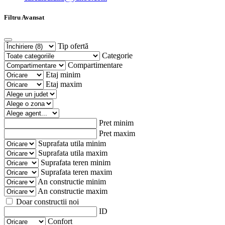
Filtru Avansat
Tip ofertă
Categorie
Compartimentare
Etaj minim
Etaj maxim
Pret minim
Pret maxim
Suprafata utila minim
Suprafata utila maxim
Suprafata teren minim
Suprafata teren maxim
An constructie minim
An constructie maxim
Doar constructii noi
ID
Confort