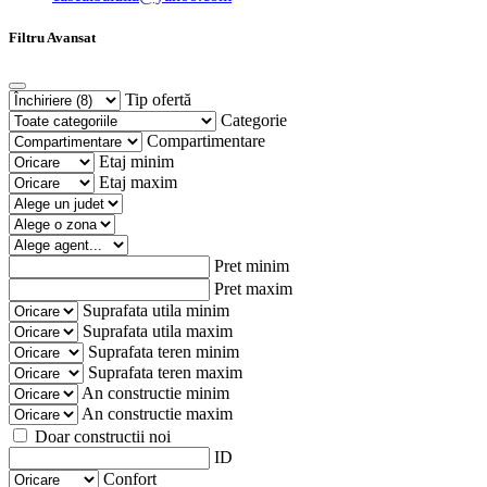
Filtru Avansat
Tip ofertă
Categorie
Compartimentare
Etaj minim
Etaj maxim
Pret minim
Pret maxim
Suprafata utila minim
Suprafata utila maxim
Suprafata teren minim
Suprafata teren maxim
An constructie minim
An constructie maxim
Doar constructii noi
ID
Confort