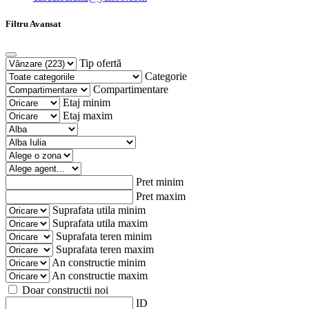
Filtru Avansat
Tip ofertă
Categorie
Compartimentare
Etaj minim
Etaj maxim
Pret minim
Pret maxim
Suprafata utila minim
Suprafata utila maxim
Suprafata teren minim
Suprafata teren maxim
An constructie minim
An constructie maxim
Doar constructii noi
ID