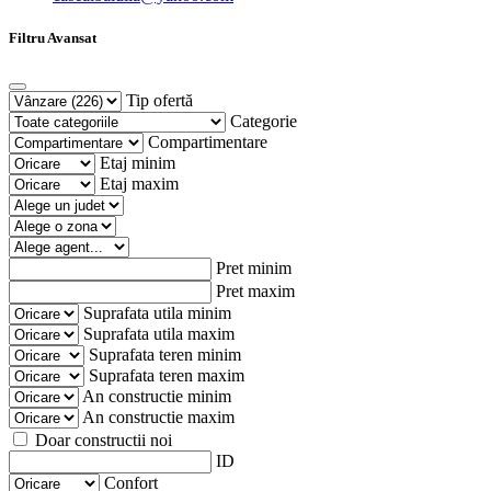
Filtru Avansat
Tip ofertă
Categorie
Compartimentare
Etaj minim
Etaj maxim
Pret minim
Pret maxim
Suprafata utila minim
Suprafata utila maxim
Suprafata teren minim
Suprafata teren maxim
An constructie minim
An constructie maxim
Doar constructii noi
ID
Confort