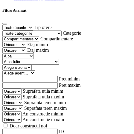
Filtru Avansat
Tip ofertă
Categorie
Compartimentare
Etaj minim
Etaj maxim
Pret minim
Pret maxim
Suprafata utila minim
Suprafata utila maxim
Suprafata teren minim
Suprafata teren maxim
An constructie minim
An constructie maxim
Doar constructii noi
ID