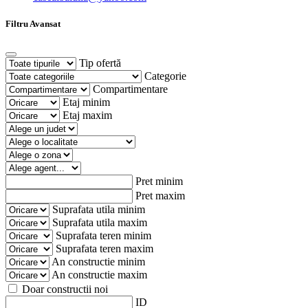
Filtru Avansat
Tip ofertă
Categorie
Compartimentare
Etaj minim
Etaj maxim
Pret minim
Pret maxim
Suprafata utila minim
Suprafata utila maxim
Suprafata teren minim
Suprafata teren maxim
An constructie minim
An constructie maxim
Doar constructii noi
ID