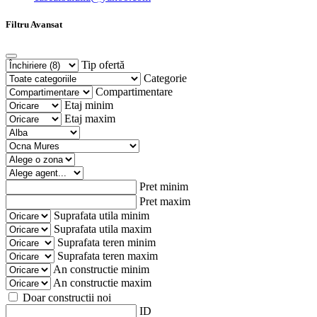
Filtru Avansat
Tip ofertă
Categorie
Compartimentare
Etaj minim
Etaj maxim
Pret minim
Pret maxim
Suprafata utila minim
Suprafata utila maxim
Suprafata teren minim
Suprafata teren maxim
An constructie minim
An constructie maxim
Doar constructii noi
ID