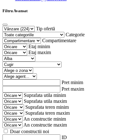
Filtru Avansat
Tip ofertă
Categorie
Compartimentare
Etaj minim
Etaj maxim
Pret minim
Pret maxim
Suprafata utila minim
Suprafata utila maxim
Suprafata teren minim
Suprafata teren maxim
An constructie minim
An constructie maxim
Doar constructii noi
ID