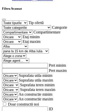
Filtru Avansat
Tip ofertă
Categorie
Compartimentare
Etaj minim
Etaj maxim
Pret minim
Pret maxim
Suprafata utila minim
Suprafata utila maxim
Suprafata teren minim
Suprafata teren maxim
An constructie minim
An constructie maxim
Doar constructii noi
ID