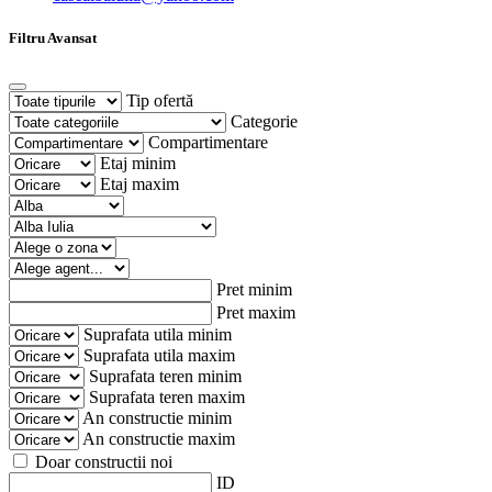
Filtru Avansat
Tip ofertă
Categorie
Compartimentare
Etaj minim
Etaj maxim
Pret minim
Pret maxim
Suprafata utila minim
Suprafata utila maxim
Suprafata teren minim
Suprafata teren maxim
An constructie minim
An constructie maxim
Doar constructii noi
ID