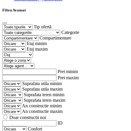
Filtru Avansat
Tip ofertă
Categorie
Compartimentare
Etaj minim
Etaj maxim
Pret minim
Pret maxim
Suprafata utila minim
Suprafata utila maxim
Suprafata teren minim
Suprafata teren maxim
An constructie minim
An constructie maxim
Doar constructii noi
ID
Confort