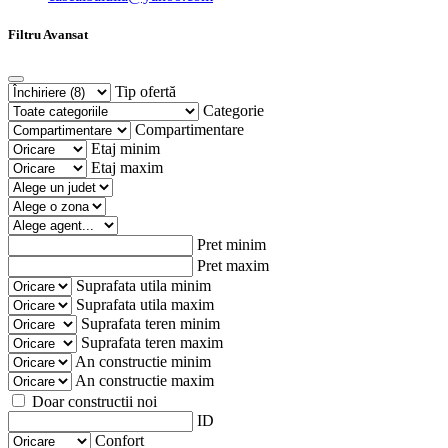
Filtru Avansat
Tip ofertă
Categorie
Compartimentare
Etaj minim
Etaj maxim
Pret minim
Pret maxim
Suprafata utila minim
Suprafata utila maxim
Suprafata teren minim
Suprafata teren maxim
An constructie minim
An constructie maxim
Doar constructii noi
ID
Confort