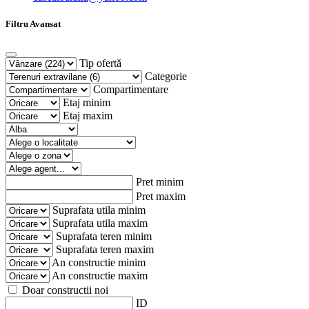
Filtru Avansat
Tip ofertă
Categorie
Compartimentare
Etaj minim
Etaj maxim
Pret minim
Pret maxim
Suprafata utila minim
Suprafata utila maxim
Suprafata teren minim
Suprafata teren maxim
An constructie minim
An constructie maxim
Doar constructii noi
ID