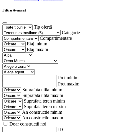
Filtru Avansat
Tip ofertă
Categorie
Compartimentare
Etaj minim
Etaj maxim
Pret minim
Pret maxim
Suprafata utila minim
Suprafata utila maxim
Suprafata teren minim
Suprafata teren maxim
An constructie minim
An constructie maxim
Doar constructii noi
ID