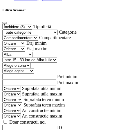
Filtru Avansat
Tip ofertă
Categorie
Compartimentare
Etaj minim
Etaj maxim
Pret minim
Pret maxim
Suprafata utila minim
Suprafata utila maxim
Suprafata teren minim
Suprafata teren maxim
An constructie minim
An constructie maxim
Doar constructii noi
ID