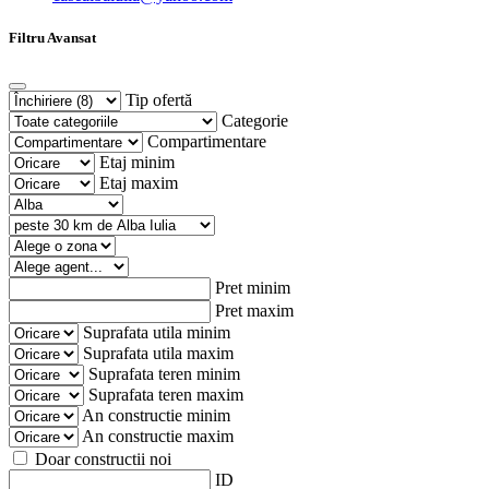
Filtru Avansat
Tip ofertă
Categorie
Compartimentare
Etaj minim
Etaj maxim
Pret minim
Pret maxim
Suprafata utila minim
Suprafata utila maxim
Suprafata teren minim
Suprafata teren maxim
An constructie minim
An constructie maxim
Doar constructii noi
ID