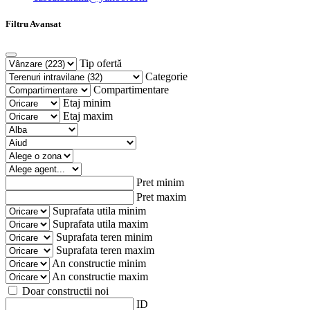
Filtru Avansat
Tip ofertă
Categorie
Compartimentare
Etaj minim
Etaj maxim
Pret minim
Pret maxim
Suprafata utila minim
Suprafata utila maxim
Suprafata teren minim
Suprafata teren maxim
An constructie minim
An constructie maxim
Doar constructii noi
ID