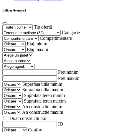
Filtru Avansat
Tip ofertă
Categorie
Compartimentare
Etaj minim
Etaj maxim
Pret minim
Pret maxim
Suprafata utila minim
Suprafata utila maxim
Suprafata teren minim
Suprafata teren maxim
An constructie minim
An constructie maxim
Doar constructii noi
ID
Confort