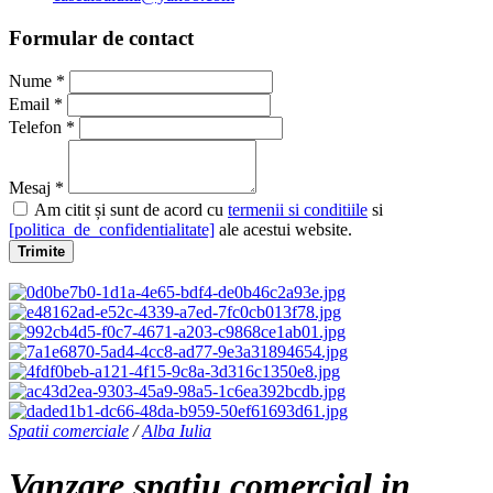
Formular de contact
Nume *
Email *
Telefon *
Mesaj *
Am citit și sunt de acord cu
termenii si conditiile
si
[politica_de_confidentialitate]
ale acestui website.
Trimite
Spatii comerciale
/
Alba Iulia
Vanzare spatiu comercial in