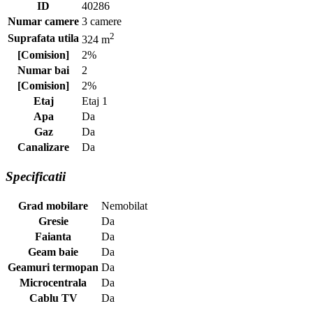
ID
40286
Numar camere
3 camere
2
Suprafata utila
324 m
[Comision]
2%
Numar bai
2
[Comision]
2%
Etaj
Etaj 1
Apa
Da
Gaz
Da
Canalizare
Da
Specificatii
Grad mobilare
Nemobilat
Gresie
Da
Faianta
Da
Geam baie
Da
Geamuri termopan
Da
Microcentrala
Da
Cablu TV
Da