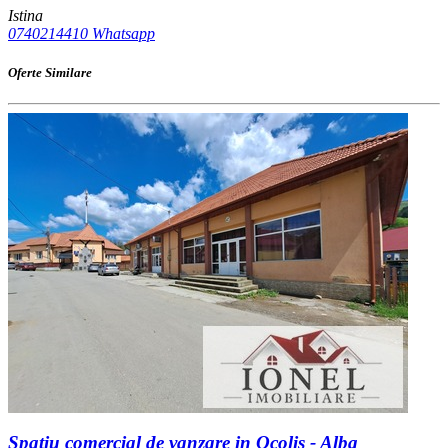
Istina
0740214410
Whatsapp
Oferte Similare
Spatiu comercial de vanzare in Ocolis - Alba