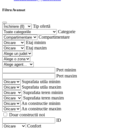
Filtru Avansat
Tip ofertă
Categorie
Compartimentare
Etaj minim
Etaj maxim
Pret minim
Pret maxim
Suprafata utila minim
Suprafata utila maxim
Suprafata teren minim
Suprafata teren maxim
An constructie minim
An constructie maxim
Doar constructii noi
ID
Confort