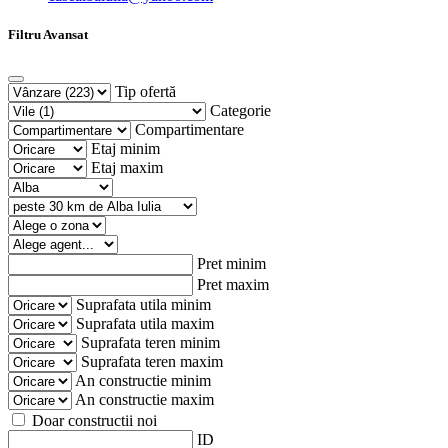
Filtru Avansat
Tip ofertă
Categorie
Compartimentare
Etaj minim
Etaj maxim
Pret minim
Pret maxim
Suprafata utila minim
Suprafata utila maxim
Suprafata teren minim
Suprafata teren maxim
An constructie minim
An constructie maxim
Doar constructii noi
ID