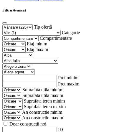
Filtru Avansat
Tip ofertă
Categorie
Compartimentare
Etaj minim
Etaj maxim
Pret minim
Pret maxim
Suprafata utila minim
Suprafata utila maxim
Suprafata teren minim
Suprafata teren maxim
An constructie minim
An constructie maxim
Doar constructii noi
ID