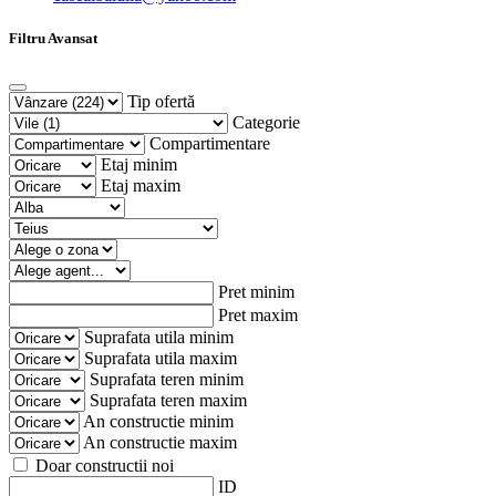
Filtru Avansat
Tip ofertă
Categorie
Compartimentare
Etaj minim
Etaj maxim
Pret minim
Pret maxim
Suprafata utila minim
Suprafata utila maxim
Suprafata teren minim
Suprafata teren maxim
An constructie minim
An constructie maxim
Doar constructii noi
ID