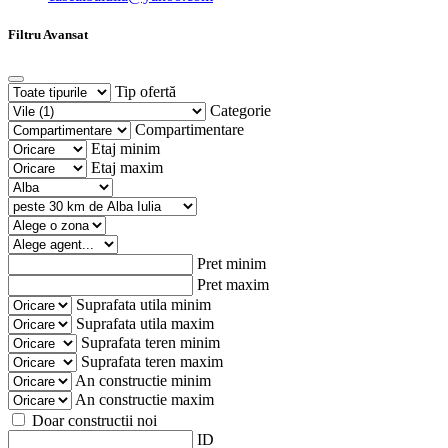
Filtru Avansat
Tip ofertă
Categorie
Compartimentare
Etaj minim
Etaj maxim
Pret minim
Pret maxim
Suprafata utila minim
Suprafata utila maxim
Suprafata teren minim
Suprafata teren maxim
An constructie minim
An constructie maxim
Doar constructii noi
ID