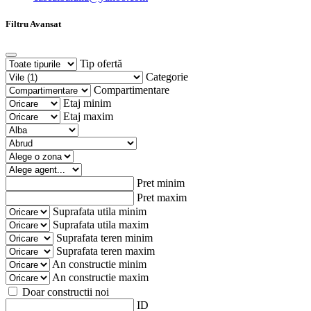
Filtru Avansat
Tip ofertă
Categorie
Compartimentare
Etaj minim
Etaj maxim
Pret minim
Pret maxim
Suprafata utila minim
Suprafata utila maxim
Suprafata teren minim
Suprafata teren maxim
An constructie minim
An constructie maxim
Doar constructii noi
ID